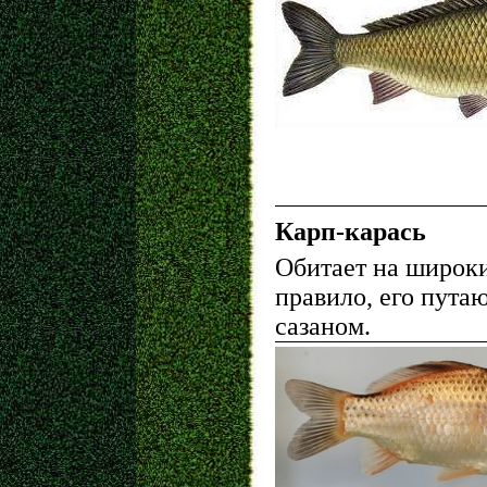
Карп-карась
Обитает на широки
правило, его пута
сазаном.