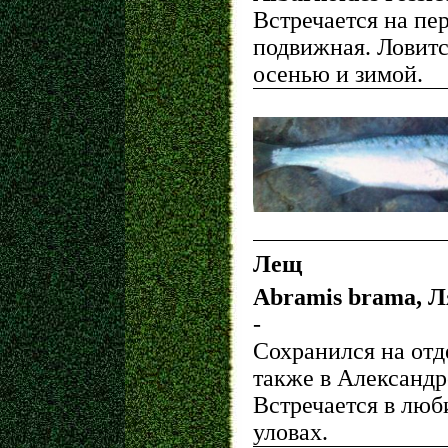
Встречается на пе
подвижная. Ловитс
осенью и зимой.
Лещ
Abramis brama, 
-
Сохранился на отд
также в Александр
Встречается в люб
уловах.