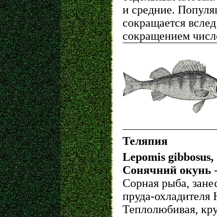
и средние. Популя
сокращается вслед
сокращением числ
Теляпия
Lepomis gibbosus,
Сонячний окунь
Сорная рыба, зане
пруда-охладителя
Теплолюбивая, кр