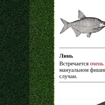
Линь
Встречается
очень 
мануальном фишин
случаи.