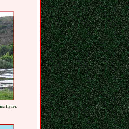
ава Пугач.