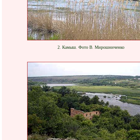
2. Камыш. Фото В. Мирошниченко