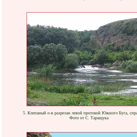
5. Клепаный о-в разрезан левой протокой Южного Буга, спр
Фото от С. Таращука