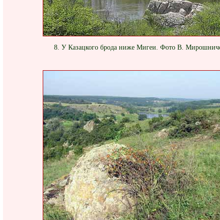
8. У Казацкого брода ниже Мигеи. Фото В. Мирошнич