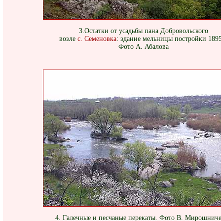
3.Остатки от усадьбы пана Добровольского
возле
с. Семеновка
: здание мельницы постройки 1895
Фото А. Абалова
4. Галечные и песчаные перекаты. Фото В. Мирошнич