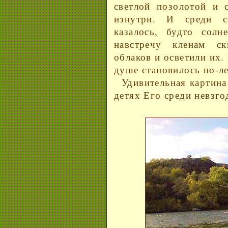
светлой позолотой и 
изнутри. И среди с
казалось, будто сол
навстречу кленам с
облаков и осветили их. 
душе становилось по-ле
Удивительная картина!
детях Его среди невзг