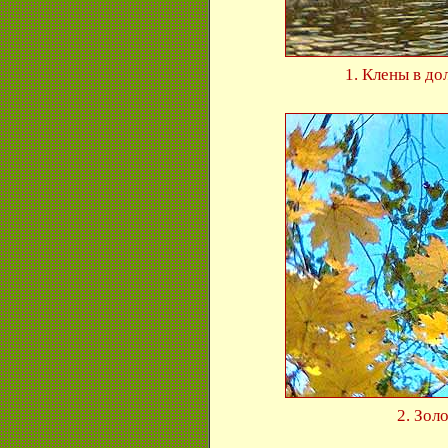
1. Клены в д
2. Зол