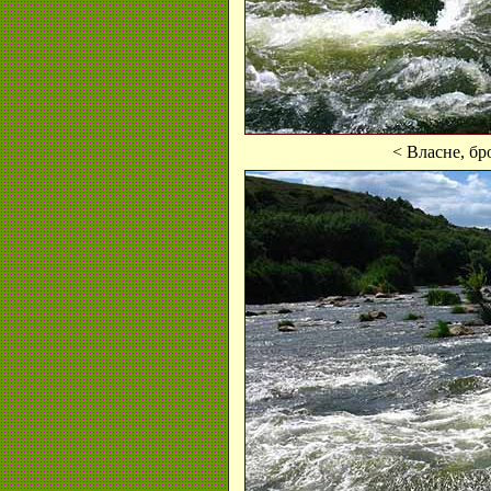
< Власне, бр