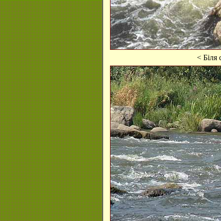
< Біля 