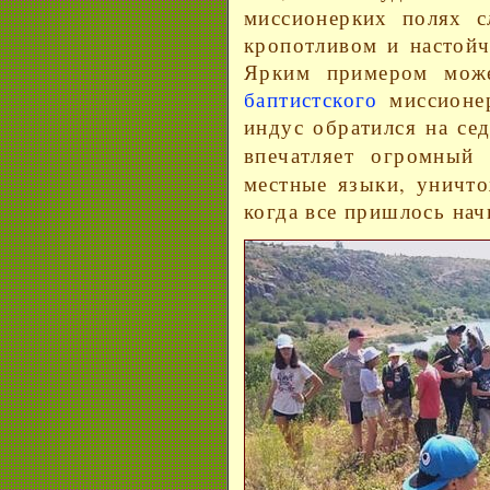
миссионерких полях с
кропотливом и настойч
Ярким примером може
баптистского
миссионе
индус обратился на се
впечатляет огромный
местные языки, уничт
когда все пришлось нач