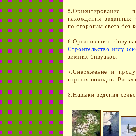
5.Ориентирование
нахождения заданных 
по сторонам света без 
6.Организация бивуак
Строительство иглу (с
зимних бивуаков.
7.Снаряжение и прод
горных походов. Раскла
8.Навыки ведения сельс