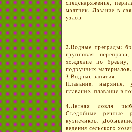
спецснаряжение, перил
маятник. Лазание в св
узлов.
2.Водные преграды: бр
групповая переправа,
хождение по бревну, 
подручных материалов.
3.Водные занятия:
Плавание, ныряние, 
плавание, плавание в го
4.Летняя ловля ры
Съедобные речные р
кузнечиков. Добывани
ведения сельского хозя