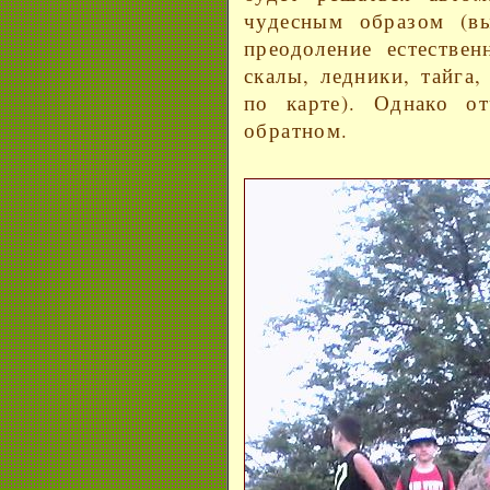
чудесным образом (в
преодоление естествен
скалы, ледники, тайга
по карте). Однако о
обратном.