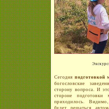
Экскурс
подготовкой 
Сегодня
богословские заведе
сторону вопроса. И эт
стороне подготовки
приходилось. Видимо,
будет решаться авто