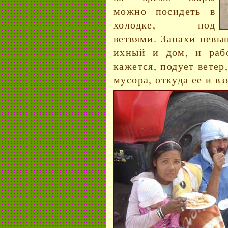
можно посидеть в
холодке, под
ветвями. Запахи невын
ихный и дом, и раб
кажется, подует ветер
мусора, откуда ее и вз