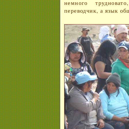
немного трудноват
переводчик, а язык об