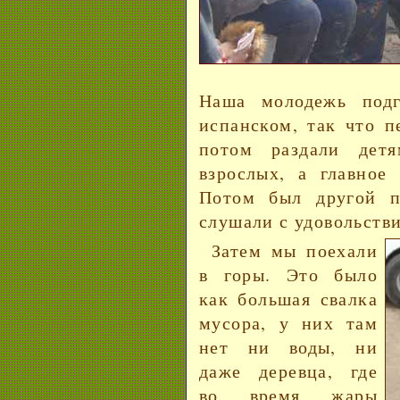
Наша молодежь подг
испанском, так что пе
потом раздали дет
взрослых, а главное
Потом был другой п
слушали с удовольств
Затем мы поехали
в горы. Это было
как большая свалка
мусора, у них там
нет ни воды, ни
даже деревца, где
во время жары