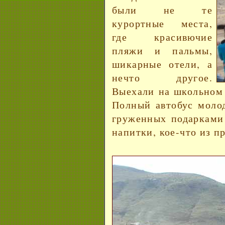
были не те
курортные места,
где красивючие
пляжи и пальмы,
шикарные отели, а
нечто другое.
Выехали на школьном 
Полный автобус моло
груженных подарками 
напитки, кое-что из п