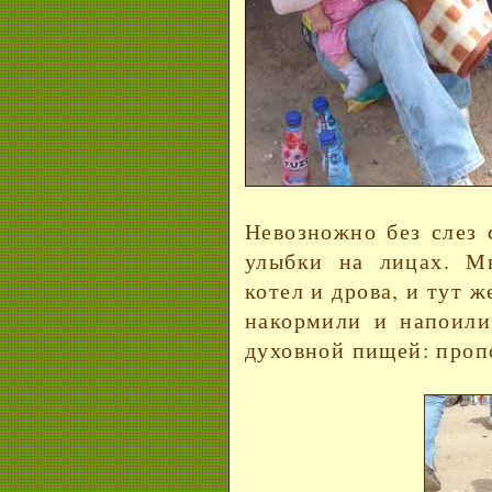
Невозножно без слез с
улыбки на лицах. М
котел и дрова, и тут 
накормили и напоили
духовной пищей: пропо