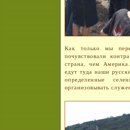
Как только мы пере
почувствовали контр
страна, чем Америка
едут туда наши русски
определенные сел
организовывать служе