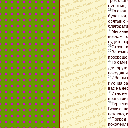
трех свид
смертью,
29
То скол
будет тот
святыню к
благодати
30
Мы знае
воздам, г
судить на
31
Страшно
32
Вспомни
просвещен
33
То сами
для други
находящих
34
Ибо вы 
имения ва
вас на не
35
Итак не
предстоит
36
Терпени
Божию, по
немного, 
38
Праведн
поколебле