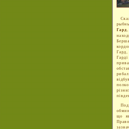
Ска
рыбн
Гард
нахо
Берша
кордо
Гард
Гарді
прив
обста
риба
відб
полко
різн
півде
Под
обмин
що я
Право
зазна