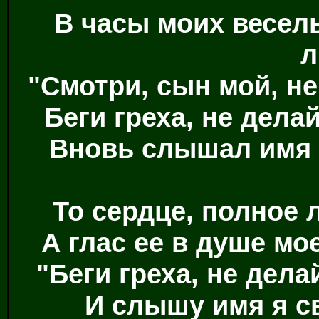
В часы моих весел
л
"Смотри, сын мой, н
Беги греха, не делай
Вновь слышал имя я
То сердце, полное 
А глас ее в душе мо
"Беги греха, не дела
И слышу имя я с