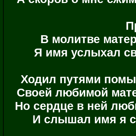
П
В молитве матер
Я имя услыхал св
Ходил путями помыс
Своей любимой мате
Но сердце в ней люб
И слышал имя я с