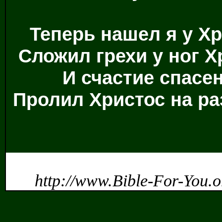
Теперь нашел я у Х
Сложил грехи у ног Х
И счастие спасен
Пролил Христос на ра
http://www.Bible-For-You.o