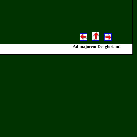
Ad majorem Dei gloriam!