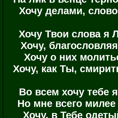
Хочу делами, слов
Хочу Твои слова я 
Хочу, благословля
Хочу о них молить
Хочу, как Ты, смири
Во всем хочу тебе 
Но мне всего милее
Хочу, в Тебе одеты