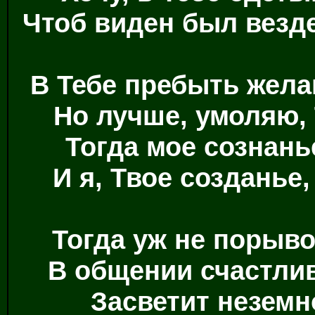
Чтоб виден был везде
В Тебе пребыть жела
Но лучше, умоляю,
Тогда мое сознань
И я, Твое созданье
Тогда уж не порыв
В общении счастлив
Засветит неземн