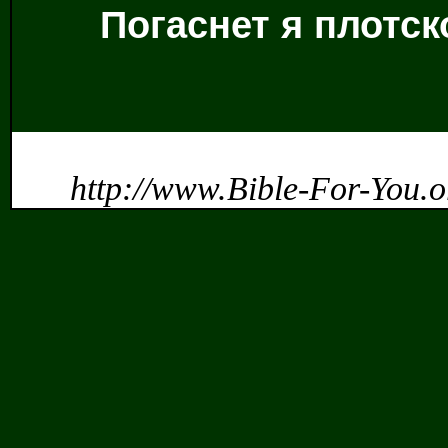
Погаснет я плотск
http://www.Bible-For-You.o