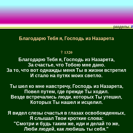
разделы:
И
Благодарю Тебя я, Господь из Назарета
†
1320
Благодарю Тебя я, Господь из Назарета,
За счастье, что Тобою мне дано.
За то, что вот однажды меня Ты в жизни встретил
И стало на путях моих светло.
Ты шел ко мне навстречу, Господь из Назарета,
Повел путем, где прежде Ты ходил.
Везде встречались люди, которых Ты утешил,
Которых Ты нашел и исцелил.
Я видел слезы счастья в глазах освобожденных,
Я слышал Твои кроткие слова:
"Смотри и будь таким же, иди и делай то же,
Люби людей, как любишь ты себя."