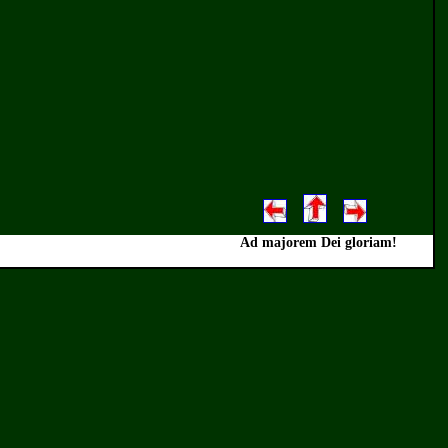
Ad majorem Dei gloriam!