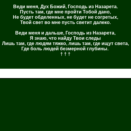
Веди меня, Дух Божий, Господь из Назарета.
Пусть там, где мне пройти Тобой дано,
Не будет обделенных, не будет не согретых,
Твой свет во мне пусть светит далеко.
Веди меня и дальше, Господь из Назарета,
Я знаю, что найду Твои следы
Лишь там, где людям тяжко, лишь там, где ищут света,
Где боль людей безмерной глубины.
† † †