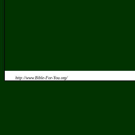
http://www.Bible-For-You.org/