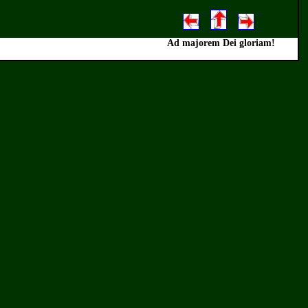
Ad majorem Dei gloriam!